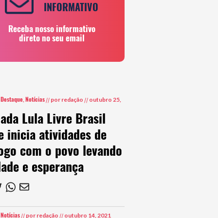
INFORMATIVO
Receba nosso informativo
direto no seu email
Destaque
Notícias
,
,
//
por redação
//
outubro 25,
ada Lula Livre Brasil
e inicia atividades de
logo com o povo levando
dade e esperança
Notícias
,
//
por redação
//
outubro 14, 2021