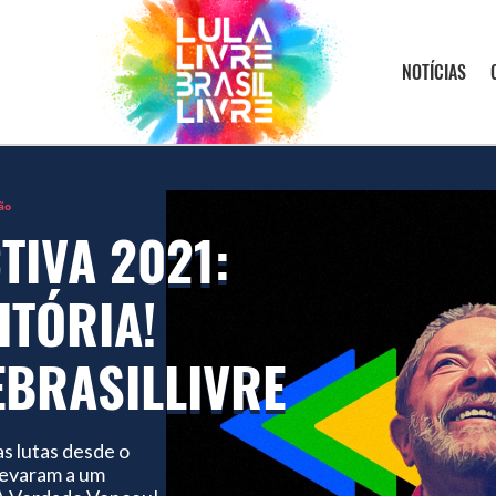
NOTÍCIAS
ão
TIVA 2021:
ITÓRIA!
EBRASILLIVRE
s lutas desde o
levaram a um