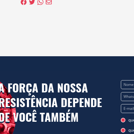
A FORÇA DA NOSSA
RESISTÊNCIA DEPENDE
DE VOCÊ TAMBÉM
que
qu