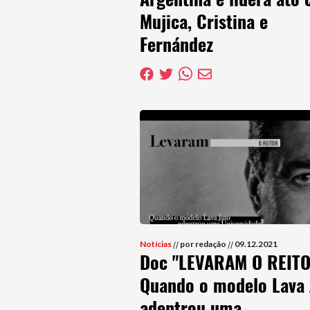
Mujica, Cristina e
Fernández
Notícias
//
por redação
//
09.12.2021
Doc "LEVARAM O REIT
Quando o modelo Lava 
adentrou uma