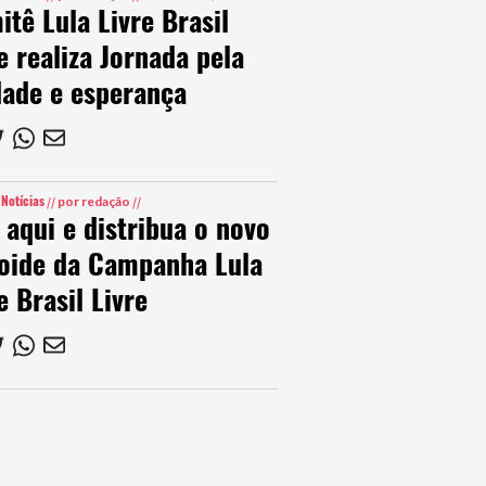
tê Lula Livre Brasil
e realiza Jornada pela
dade e esperança
Notícias
,
//
por redação
//
 aqui e distribua o novo
loide da Campanha Lula
e Brasil Livre