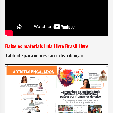
Baixe os materiais Lula Livre Brasil Livre
Tabloide para impressão e distribuição