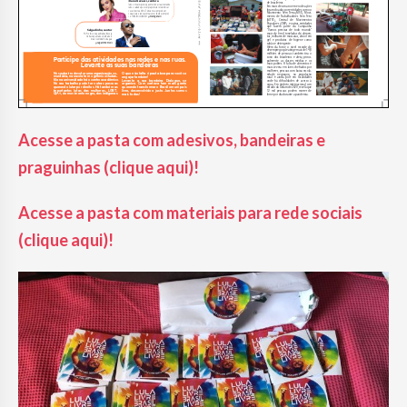
Acesse a pasta com adesivos, bandeiras e
praguinhas (clique aqui)!
Acesse a pasta com materiais para rede sociais
(clique aqui)!