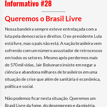
Informativo #28
Queremos o Brasil Livre
Nossa bandeira sempre esteve entrelaçada com a
luta pela democracia e direitos. O ex-presidente Lula
está livre, mas o país não está. A nação brasileira vem
sofrendo com um número assustador de retrocessos
em todos os setores. Mesmo após perdermos mais
de 570 mil vidas, Jair Bolsonaro insiste em negar a
ciência e abandona milhares de brasileiros em uma
situação de crise que além de sanitária é econômica,
política e social.
Não podemos ficar nesta situação. Queremos um
Brasil Livre da fome, do desemprego e da miséria.