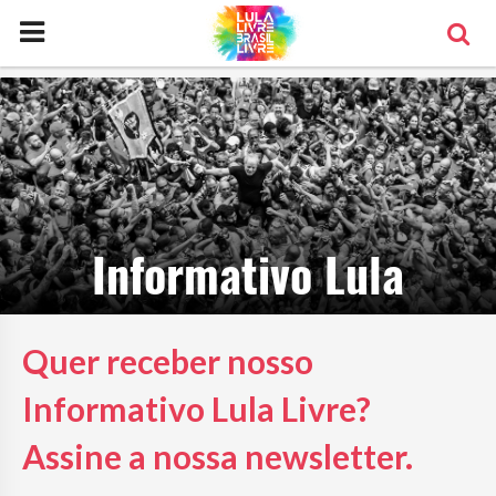
Informativo Lula
Quer receber nosso
Informativo Lula Livre?
Assine a nossa newsletter.