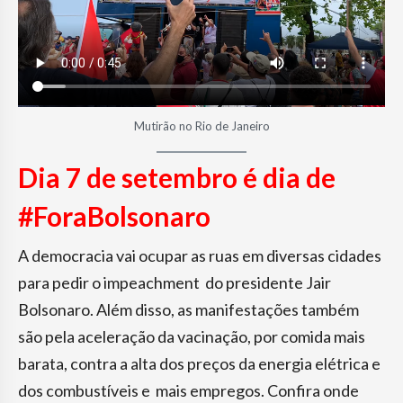
Mutirão no Rio de Janeiro
Dia 7 de setembro é dia de
#ForaBolsonaro
A democracia vai ocupar as ruas em diversas cidades
para pedir o impeachment do presidente Jair
Bolsonaro. Além disso, as manifestações também
são pela aceleração da vacinação, por comida mais
barata, contra a alta dos preços da energia elétrica e
dos combustíveis e mais empregos. Confira onde