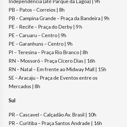
Independência (até Parque da Lagoa) | 9h
PB – Patos – Correios | 8h
PB – Campina Grande – Praça da Bandeira | 9h
PE – Recife – Praça do Derby | 9 h
PE – Caruaru – Centro | 9h
PE – Garanhuns – Centro | 9h
PI – Teresina – Praça Rio Branco | 8h
RN – Mossoró – Praça Cícero Dias | 16h
RN – Natal – Em frente ao Midway Mall | 15h
SE – Aracaju – Praça de Eventos entre os
Mercados | 8h
Sul
PR – Cascavel – Calçadão Av. Brasil | 10h
PR – Curitiba – Praça Santos Andrade | 16h