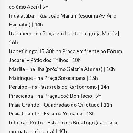
colégio Acei) | 9h
Indaiatuba – Rua João Martini (esquina Av. Ário
Barnabé) | 14h
Itanhaém – na Praça em frente da Igreja Matriz |
16h
Itapetininga 15:30h na Praça em frente ao Fórum
Jacareí – Pátio dos Trilhos | 10h
Marília – na Ilha (próximo Galeria Atenas) | 10h
Mairinque – na Praça Sorocabana | 15h
Peruíbe – na Passarela do Kartódromo | 14h
Piracicaba – na Praça José Bonifácio | 9h
Praia Grande – Quadradão do Quietude | 11h
Praia Grande – Estátua Yemanjá | 13h
Ribeirão Preto – Estádio do Botafogo (carreata,
motoata, bicicleata) | 10h