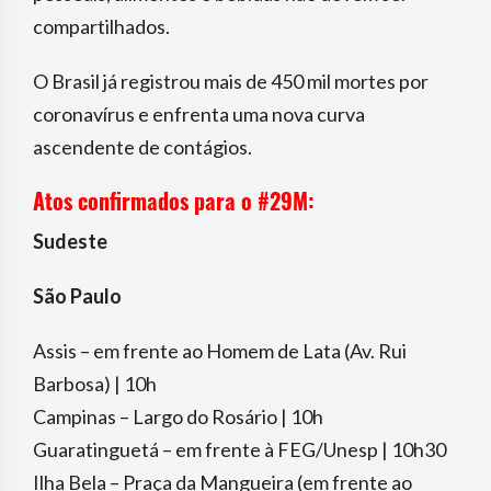
compartilhados.
O Brasil já registrou mais de 450 mil mortes por
coronavírus e enfrenta uma nova curva
ascendente de contágios.
Atos confirmados para o #29M:
Sudeste
São Paulo
Assis – em frente ao Homem de Lata (Av. Rui
Barbosa) | 10h
Campinas – Largo do Rosário | 10h
Guaratinguetá – em frente à FEG/Unesp | 10h30
Ilha Bela – Praça da Mangueira (em frente ao