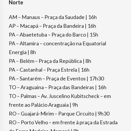
Norte
AM – Manaus – Praça da Saudade | 16h
AP – Macapá – Praça da Bandeira | 16h
PA – Abaetetuba – Praça do Barco | 15h
PA – Altamira – concentração na Equatorial
Energia | 8h
PA – Belém – Praça da República | 8h
PA – Castanhal – Praça Estrela | 16h
PA – Santarém – Praça de Eventos | 17h30
TO – Araguaina – Praça das Bandeiras | 16h
TO – Palmas – Av. Juscelino Kubitscheck – em
frente ao Palácio Araguaia | 9h
RO – Guajará-Mirim – Parque Circuito | 9h30
RO – Porto Velho – em frente à praça da Estrada
de Ferro Madeira-Mamoré | 8h