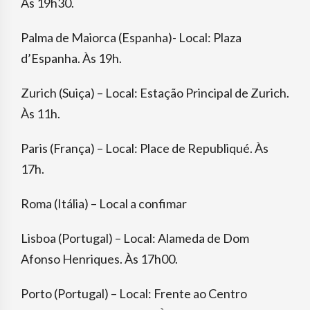
Às 19h30.
Palma de Maiorca (Espanha)- Local: Plaza
d’Espanha. Às 19h.
Zurich (Suiça) – Local: Estação Principal de Zurich.
Às 11h.
Paris (França) – Local: Place de Republiqué. Às
17h.
Roma (Itália) – Local a confimar
Lisboa (Portugal) – Local: Alameda de Dom
Afonso Henriques. Às 17h00.
Porto (Portugal) – Local: Frente ao Centro