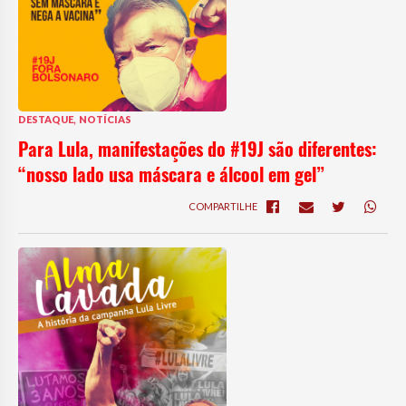
,
DESTAQUE
NOTÍCIAS
Para Lula, manifestações do #19J são diferentes:
“nosso lado usa máscara e álcool em gel”
COMPARTILHE