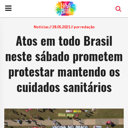
Notícias
// 28.05.2021 // por redação
Atos em todo Brasil
neste sábado prometem
protestar mantendo os
cuidados sanitários