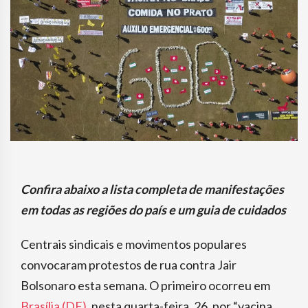
Confira abaixo a lista completa de manifestações
em todas as regiões do país
e um guia de cuidados
Centrais sindicais e movimentos populares
convocaram protestos de rua contra Jair
Bolsonaro esta semana. O primeiro ocorreu em
Brasília (DF)
, nesta quarta-feira, 26, por “vacina