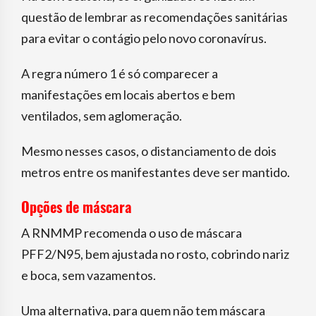
questão de lembrar as recomendações sanitárias
para evitar o contágio pelo novo coronavírus.
A regra número 1 é só comparecer a
manifestações em locais abertos e bem
ventilados, sem aglomeração.
Mesmo nesses casos, o distanciamento de dois
metros entre os manifestantes deve ser mantido.
Opções de máscara
A RNMMP recomenda o uso de máscara
PFF2/N95, bem ajustada no rosto, cobrindo nariz
e boca, sem vazamentos.
Uma alternativa, para quem não tem máscara