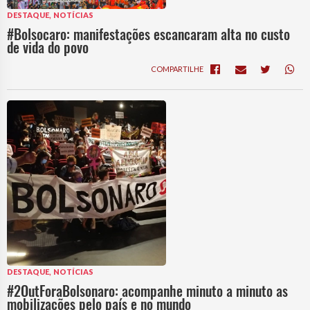
,
DESTAQUE
NOTÍCIAS
#Bolsocaro: manifestações escancaram alta no custo
de vida do povo
COMPARTILHE
,
DESTAQUE
NOTÍCIAS
#2OutForaBolsonaro: acompanhe minuto a minuto as
mobilizações pelo país e no mundo