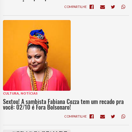
COMPARTILHE
,
CULTURA
NOTÍCIAS
Sextou! A sambista Fabiana Cozza tem um recado pra
você: 02/10 é Fora Bolsonaro!
COMPARTILHE