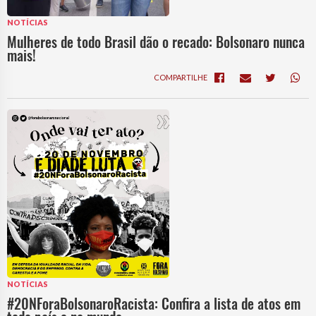
NOTÍCIAS
Mulheres de todo Brasil dão o recado: Bolsonaro nunca
mais!
COMPARTILHE
NOTÍCIAS
#20NForaBolsonaroRacista: Confira a lista de atos em