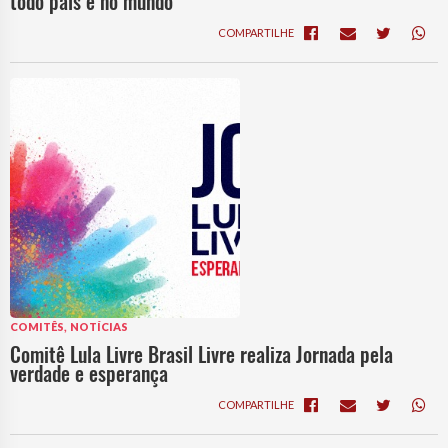
todo país e no mundo
COMPARTILHE
,
COMITÊS
NOTÍCIAS
Comitê Lula Livre Brasil Livre realiza Jornada pela
verdade e esperança
COMPARTILHE