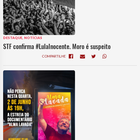
,
DESTAQUE
NOTÍCIAS
STF confirma #LulaInocente. Moro é suspeito
COMPARTILHE