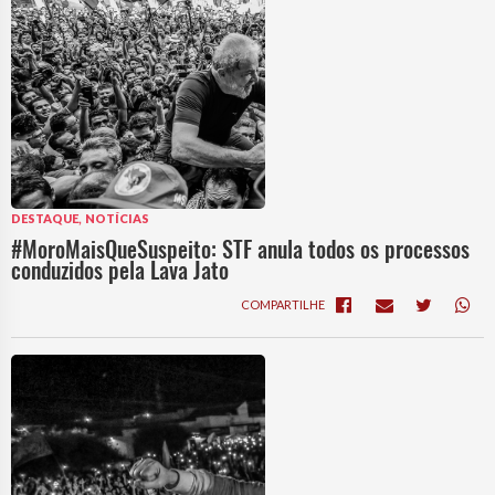
,
DESTAQUE
NOTÍCIAS
#MoroMaisQueSuspeito: STF anula todos os processos
conduzidos pela Lava Jato
COMPARTILHE