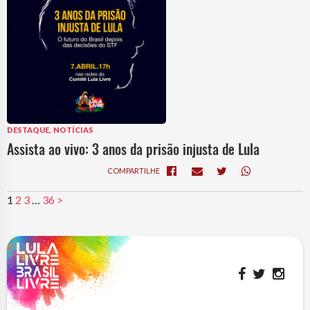
,
DESTAQUE
NOTÍCIAS
Assista ao vivo: 3 anos da prisão injusta de Lula
COMPARTILHE
1
2
3
…
36
>