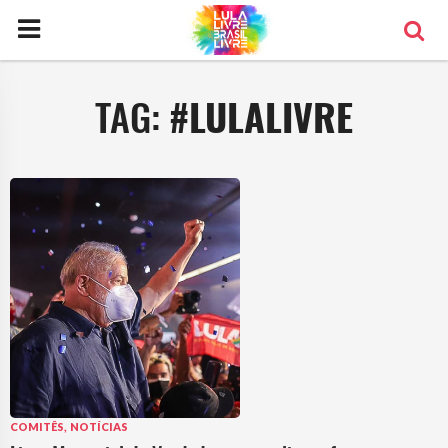
TAG:
#LULALIVRE
,
COMITÊS
NOTÍCIAS