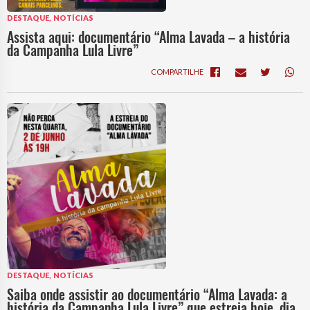
,
DESTAQUE
NOTÍCIAS
Assista aqui: documentário “Alma Lavada – a história
da Campanha Lula Livre”
COMPARTILHE
,
DESTAQUE
NOTÍCIAS
Saiba onde assistir ao documentário “Alma Lavada: a
história da Campanha Lula Livre” que estreia hoje, dia