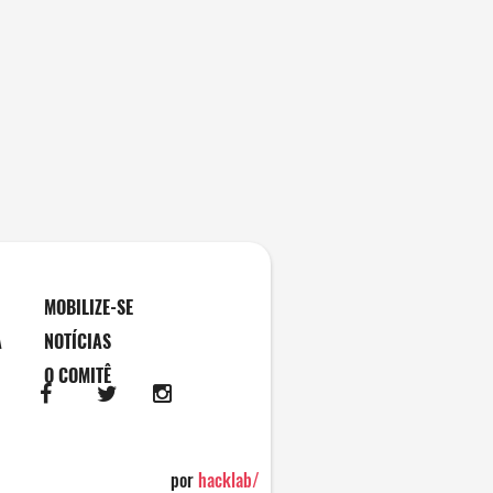
MOBILIZE-SE
A
NOTÍCIAS
O COMITÊ
por
hacklab
/