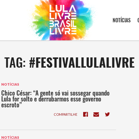
NOTÍCIAS
TAG:
#FESTIVALLULALIVRE
NOTÍCIAS
Chico César: “A gente só vai sossegar quando
Lula for solto e derrubarmos esse governo
escroto”
COMPARTILHE
NOTÍCIAS