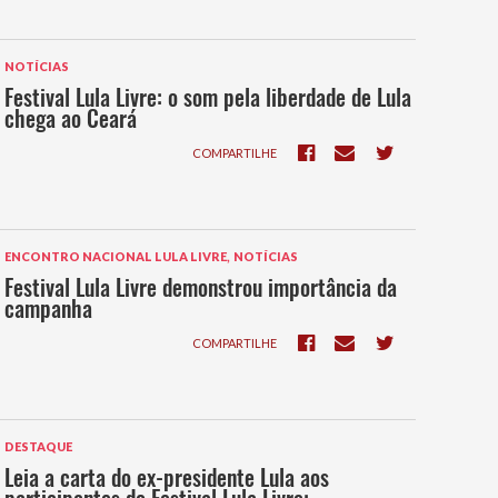
NOTÍCIAS
Festival Lula Livre: o som pela liberdade de Lula
chega ao Ceará
COMPARTILHE
,
ENCONTRO NACIONAL LULA LIVRE
NOTÍCIAS
Festival Lula Livre demonstrou importância da
campanha
COMPARTILHE
DESTAQUE
Leia a carta do ex-presidente Lula aos