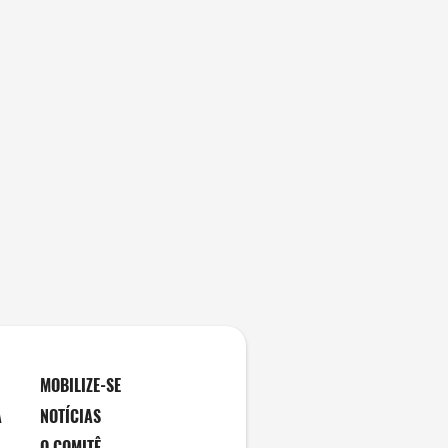
MOBILIZE-SE
A
NOTÍCIAS
O COMITÊ