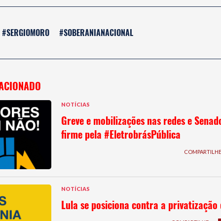
#SERGIOMORO
#SOBERANIANACIONAL
ACIONADO
NOTÍCIAS
Greve e mobilizações nas redes e Senado
firme pela #EletrobrásPública
COMPARTILH
NOTÍCIAS
Lula se posiciona contra a privatização