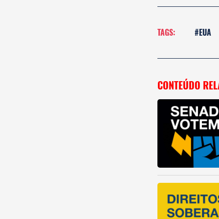
TAGS:
#EUA
CONTEÚDO REL