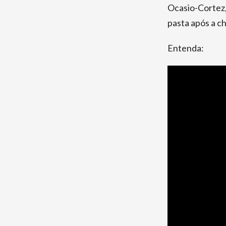
Ocasio-Cortez,
pasta após a c
Entenda: