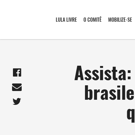
LULA LIVRE
O COMITÊ
MOBILIZE-SE
Assista:
brasile
q