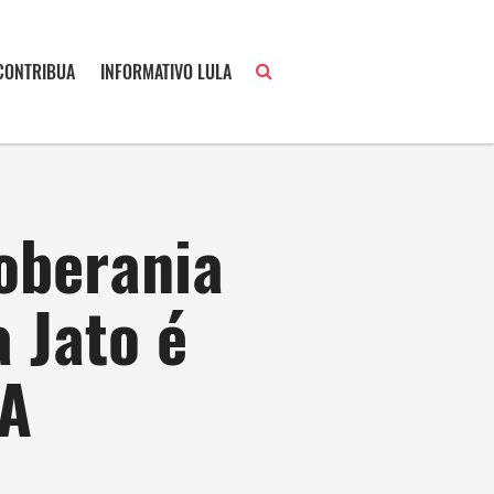
CONTRIBUA
INFORMATIVO LULA
soberania
a Jato é
UA