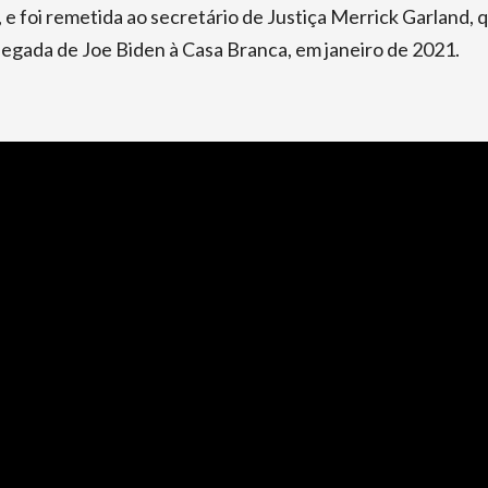
 e foi remetida ao secretário de Justiça Merrick Garland, 
hegada de Joe Biden à Casa Branca, em janeiro de 2021.