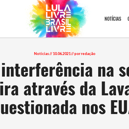
NOTÍCIAS
Notícias
// 10.06.2021 // por redação
 interferência na 
ira através da Lav
uestionada nos E