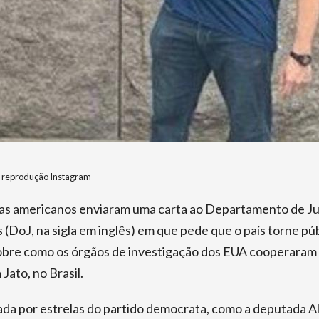
 reprodução Instagram
as americanos enviaram uma carta ao Departamento de Ju
(DoJ, na sigla em inglês) em que pede que o país torne pú
obre como os órgãos de investigação dos EUA cooperaram
Jato, no Brasil.
nada por estrelas do partido democrata, como a deputada A