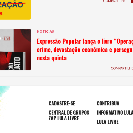
COMPARTILHE
NOTÍCIAS
Expressão Popular lança o livro “Opera
crime, devastação econômica e persegui
nesta quinta
COMPARTILH
CADASTRE-SE
CONTRIBUA
CENTRAL DE GRUPOS
INFORMATIVO LUL
ZAP LULA LIVRE
LULA LIVRE