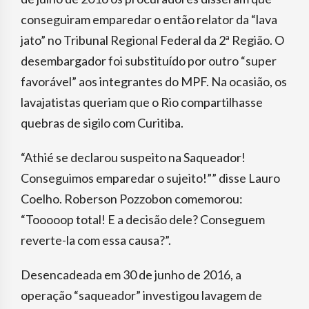
conseguiram emparedar o então relator da “lava
jato” no Tribunal Regional Federal da 2ª Região. O
desembargador foi substituído por outro “super
favorável” aos integrantes do MPF. Na ocasião, os
lavajatistas queriam que o Rio compartilhasse
quebras de sigilo com Curitiba.
“Athié se declarou suspeito na Saqueador!
Conseguimos emparedar o sujeito!”” disse Lauro
Coelho. Roberson Pozzobon comemorou:
“Tooooop total! E a decisão dele? Conseguem
reverte-la com essa causa?”.
Desencadeada em 30 de junho de 2016, a
operação “saqueador” investigou lavagem de