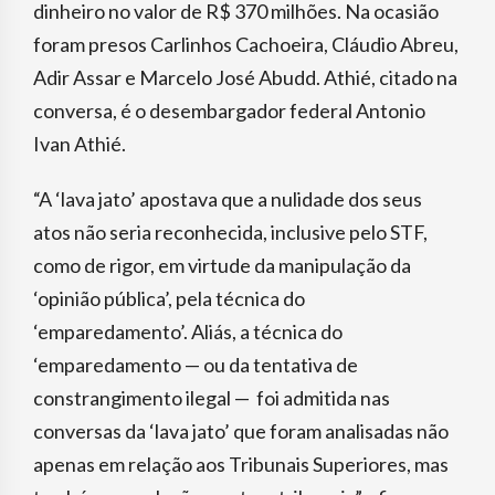
dinheiro no valor de R$ 370 milhões. Na ocasião
foram presos Carlinhos Cachoeira, Cláudio Abreu,
Adir Assar e Marcelo José Abudd. Athié, citado na
conversa, é o desembargador federal Antonio
Ivan Athié.
“A ‘lava jato’ apostava que a nulidade dos seus
atos não seria reconhecida, inclusive pelo STF,
como de rigor, em virtude da manipulação da
‘opinião pública’, pela técnica do
‘emparedamento’. Aliás, a técnica do
‘emparedamento — ou da tentativa de
constrangimento ilegal — foi admitida nas
conversas da ‘lava jato’ que foram analisadas não
apenas em relação aos Tribunais Superiores, mas