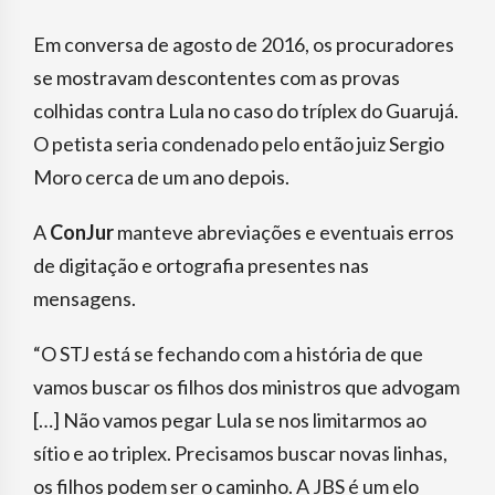
Em conversa de agosto de 2016, os procuradores
se mostravam descontentes com as provas
colhidas contra Lula no caso do tríplex do Guarujá.
O petista seria condenado pelo então juiz Sergio
Moro cerca de um ano depois.
A
ConJur
manteve abreviações e eventuais erros
de digitação e ortografia presentes nas
mensagens.
“O STJ está se fechando com a história de que
vamos buscar os filhos dos ministros que advogam
[…] Não vamos pegar Lula se nos limitarmos ao
sítio e ao triplex. Precisamos buscar novas linhas,
os filhos podem ser o caminho. A JBS é um elo