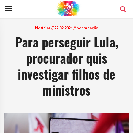
Notícias
// 22.02.2021 // por redação
Para perseguir Lula,
procurador quis
investigar filhos de
ministros