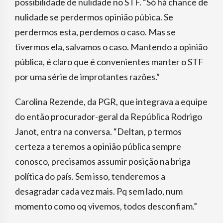
possibilidade de nulidade no STF. “Só há chance de
nulidade se perdermos opinião púbica. Se
perdermos esta, perdemos o caso. Mas se
tivermos ela, salvamos o caso. Mantendo a opinião
pública, é claro que é convenientes manter o STF
por uma série de improtantes razões.”
Carolina Rezende, da PGR, que integrava a equipe
do então procurador-geral da República Rodrigo
Janot, entra na conversa. “Deltan, p termos
certeza a teremos a opinião pública sempre
conosco, precisamos assumir posição na briga
política do país. Sem isso, tenderemos a
desagradar cada vez mais. Pq sem lado, num
momento como oq vivemos, todos desconfiam.”