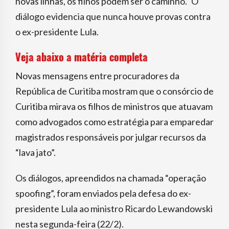
novas linhas, os filhos podem ser o caminho.” O
diálogo evidencia que nunca houve provas contra
o ex-presidente Lula.
Veja abaixo a matéria completa
Novas mensagens entre procuradores da
República de Curitiba mostram que o consórcio de
Curitiba mirava os filhos de ministros que atuavam
como advogados como estratégia para emparedar
magistrados responsáveis por julgar recursos da
“lava jato”.
Os diálogos, apreendidos na chamada “operação
spoofing”, foram enviados pela defesa do ex-
presidente Lula ao ministro Ricardo Lewandowski
nesta segunda-feira (22/2).