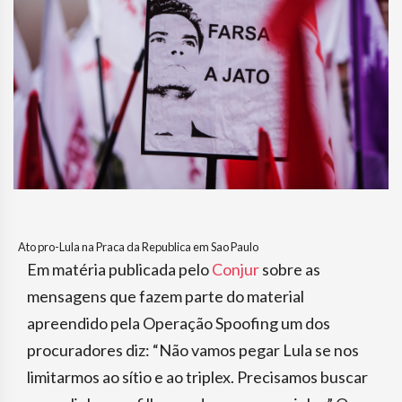
Ato pro-Lula na Praca da Republica em Sao Paulo
Em matéria publicada pelo
Conjur
sobre as
mensagens que fazem parte do material
apreendido pela Operação Spoofing um dos
procuradores diz: “Não vamos pegar Lula se nos
limitarmos ao sítio e ao triplex. Precisamos buscar