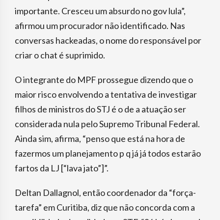
importante. Cresceu um absurdo no gov lula”,
afirmou um procurador não identificado. Nas
conversas hackeadas, o nome do responsável por
criar o chat é suprimido.
O integrante do MPF prossegue dizendo que o
maior risco envolvendo a tentativa de investigar
filhos de ministros do STJ é o de a atuação ser
considerada nula pelo Supremo Tribunal Federal.
Ainda sim, afirma, “penso que está na hora de
fazermos um planejamento p q já já todos estarão
fartos da LJ [“lava jato”]”.
Deltan Dallagnol, então coordenador da “força-
tarefa” em Curitiba, diz que não concorda com a