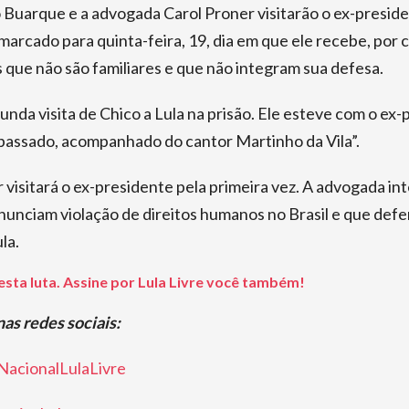
 Buarque e a advogada Carol Proner visitarão o ex-preside
marcado para quinta-feira, 19, dia em que ele recebe, por 
s que não são familiares e que não integram sua defesa.
unda visita de Chico a Lula na prisão. Ele esteve com o ex
passado, acompanhado do cantor Martinho da Vila”.
 visitará o ex-presidente pela primeira vez. A advogada in
enunciam violação de direitos humanos no Brasil e que def
la.
esta luta. Assine por Lula Livre você também!
nas redes sociais:
acionalLulaLivre