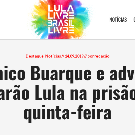
NOTÍCIAS
Destaque
,
Notícias
// 14.09.2019 // por redação
ico Buarque e ad
tarão Lula na prisã
quinta-feira