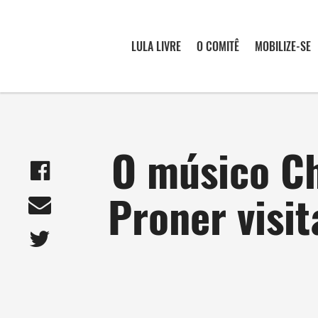
LULA LIVRE
O COMITÊ
MOBILIZE-SE
O músico Ch
Proner visi