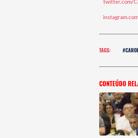
twitter.com/C
instagram.com/
TAGS:
#CARO
CONTEÚDO REL