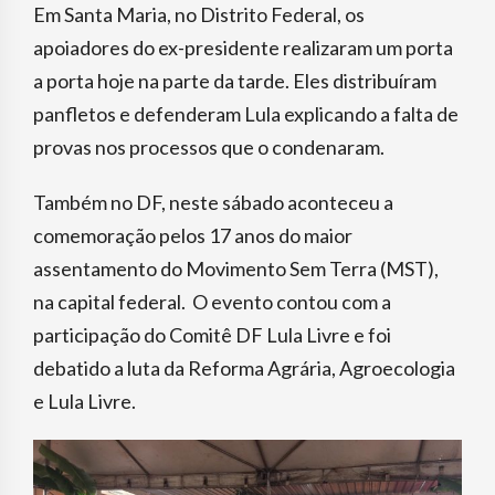
Em Santa Maria, no Distrito Federal, os
apoiadores do ex-presidente realizaram um porta
a porta hoje na parte da tarde. Eles distribuíram
panfletos e defenderam Lula explicando a falta de
provas nos processos que o condenaram.
Também no DF, neste sábado aconteceu a
comemoração pelos 17 anos do maior
assentamento do Movimento Sem Terra (MST),
na capital federal. O evento contou com a
participação do Comitê DF Lula Livre e foi
debatido a luta da Reforma Agrária, Agroecologia
e Lula Livre.