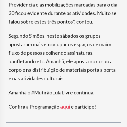
Previdência e as mobilizações marcadas para o dia
30 ficou evidente durante as atividades. Muito se
falou sobre estes três pontos”, contou.
Segundo Simões, neste sábados os grupos
apostaram mais em ocupar os espaços de maior
fluxo de pessoas colhendo assinaturas,
panfletando etc. Amanhã, ele aposta no corpo a
corpo e na distribuição de materiais porta a porta
e nas atividades culturais.
Amanhã o #MutirãoLulaLivre continua.
Confira a Programação
aqui
e participe!