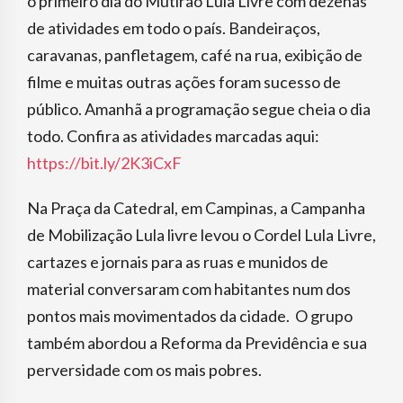
o primeiro dia do Mutirão Lula Livre com dezenas
de atividades em todo o país. Bandeiraços,
caravanas, panfletagem, café na rua, exibição de
filme e muitas outras ações foram sucesso de
público. Amanhã a programação segue cheia o dia
todo. Confira as atividades marcadas aqui:
https://bit.ly/2K3iCxF
Na Praça da Catedral, em Campinas, a Campanha
de Mobilização Lula livre levou o Cordel Lula Livre,
cartazes e jornais para as ruas e munidos de
material conversaram com habitantes num dos
pontos mais movimentados da cidade. O grupo
também abordou a Reforma da Previdência e sua
perversidade com os mais pobres.