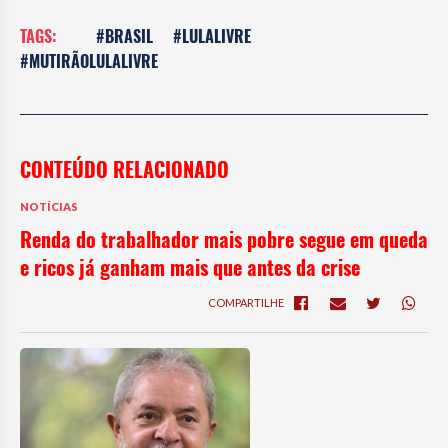
TAGS:
#BRASIL
#LULALIVRE
#MUTIRÃOLULALIVRE
CONTEÚDO RELACIONADO
NOTÍCIAS
Renda do trabalhador mais pobre segue em queda
e ricos já ganham mais que antes da crise
COMPARTILHE