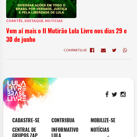
,
,
COMITÊS
DESTAQUE
NOTÍCIAS
Vem aí mais o II Mutirão Lula Livre nos dias 29 e
30 de junho
COMPARTILHE
CADASTRE-SE
CONTRIBUA
MOBILIZE-SE
CENTRAL DE
INFORMATIVO
NOTÍCIAS
GRUPOS ZAP
LULA