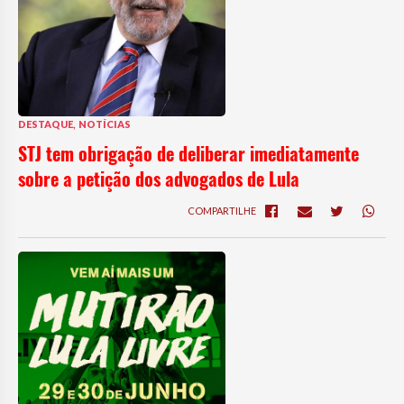
,
DESTAQUE
NOTÍCIAS
STJ tem obrigação de deliberar imediatamente
sobre a petição dos advogados de Lula
COMPARTILHE