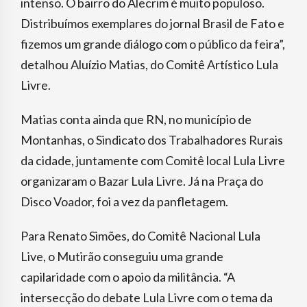
intenso. O bairro do Alecrim é muito populoso.
Distribuímos exemplares do jornal Brasil de Fato e
fizemos um grande diálogo com o público da feira”,
detalhou Aluízio Matias, do Comitê Artístico Lula
Livre.
Matias conta ainda que RN, no município de
Montanhas, o Sindicato dos Trabalhadores Rurais
da cidade, juntamente com Comitê local Lula Livre
organizaram o Bazar Lula Livre. Já na Praça do
Disco Voador, foi a vez da panfletagem.
Para Renato Simões, do Comitê Nacional Lula
Live, o Mutirão conseguiu uma grande
capilaridade com o apoio da militância. “A
intersecção do debate Lula Livre com o tema da