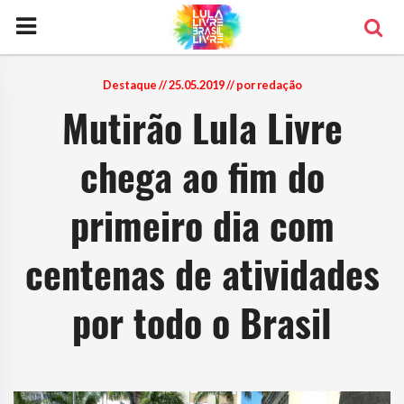
Destaque
// 25.05.2019 // por redação
Mutirão Lula Livre
chega ao fim do
primeiro dia com
centenas de atividades
por todo o Brasil