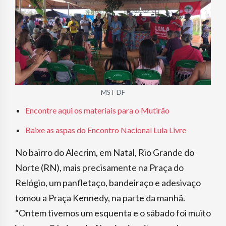
MST DF
Encontre aqui os materiais para o Mutirão
Baixe as aspas do Encontro Nacional Lula Livre
No bairro do Alecrim, em Natal, Rio Grande do
Norte (RN), mais precisamente na Praça do
Relógio, um panfletaço, bandeiraço e adesivaço
tomou a Praça Kennedy, na parte da manhã.
“Ontem tivemos um esquenta e o sábado foi muito