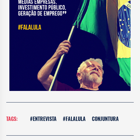
TAGS:
#ENTREVISTA
#FALALULA
CONJUNTURA