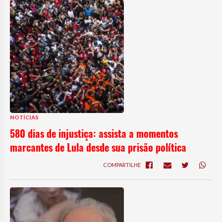
NOTÍCIAS
580 dias de injustiça: assista a momentos
marcantes de Lula desde sua prisão política
COMPARTILHE