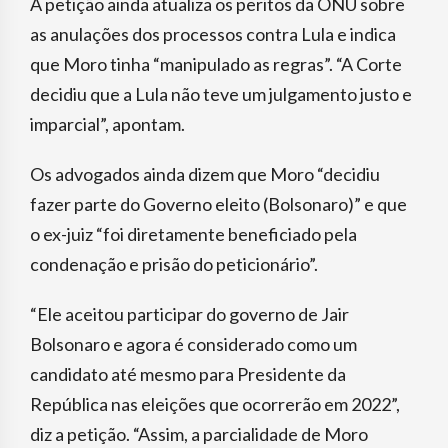
A petição ainda atualiza os peritos da ONU sobre
as anulações dos processos contra Lula e indica
que Moro tinha “manipulado as regras”. “A Corte
decidiu que a Lula não teve um julgamento justo e
imparcial”, apontam.
Os advogados ainda dizem que Moro “decidiu
fazer parte do Governo eleito (Bolsonaro)” e que
o ex-juiz “foi diretamente beneficiado pela
condenação e prisão do peticionário”.
“Ele aceitou participar do governo de Jair
Bolsonaro e agora é considerado como um
candidato até mesmo para Presidente da
República nas eleições que ocorrerão em 2022”,
diz a petição. “Assim, a parcialidade de Moro