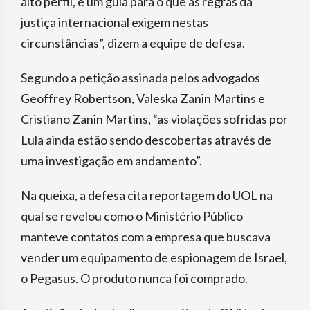
alto perfil, e um guia para o que as regras da
justiça internacional exigem nestas
circunstâncias”, dizem a equipe de defesa.
Segundo a petição assinada pelos advogados
Geoffrey Robertson, Valeska Zanin Martins e
Cristiano Zanin Martins, “as violações sofridas por
Lula ainda estão sendo descobertas através de
uma investigação em andamento”.
Na queixa, a defesa cita reportagem do UOL na
qual se revelou como o Ministério Público
manteve contatos com a empresa que buscava
vender um equipamento de espionagem de Israel,
o Pegasus. O produto nunca foi comprado.