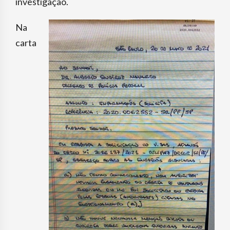
investigação.
Na
carta