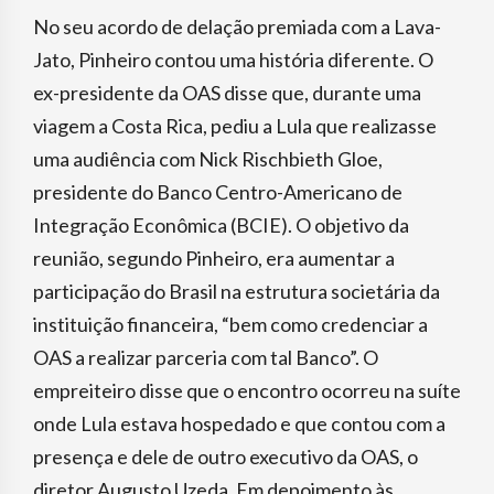
No seu acordo de delação premiada com a Lava-
Jato, Pinheiro contou uma história diferente. O
ex-presidente da OAS disse que, durante uma
viagem a Costa Rica, pediu a Lula que realizasse
uma audiência com Nick Rischbieth Gloe,
presidente do Banco Centro-Americano de
Integração Econômica (BCIE). O objetivo da
reunião, segundo Pinheiro, era aumentar a
participação do Brasil na estrutura societária da
instituição financeira, “bem como credenciar a
OAS a realizar parceria com tal Banco”. O
empreiteiro disse que o encontro ocorreu na suíte
onde Lula estava hospedado e que contou com a
presença e dele de outro executivo da OAS, o
diretor Augusto Uzeda. Em depoimento às