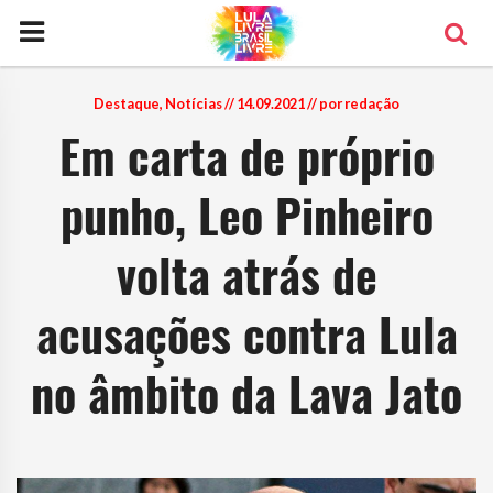
Destaque
,
Notícias
// 14.09.2021 // por redação
Em carta de próprio
punho, Leo Pinheiro
volta atrás de
acusações contra Lula
no âmbito da Lava Jato