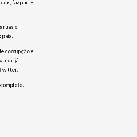
ude, faz parte
.
s ruas e
 país.
de corrupção e
a que já
Twitter.
 complete,