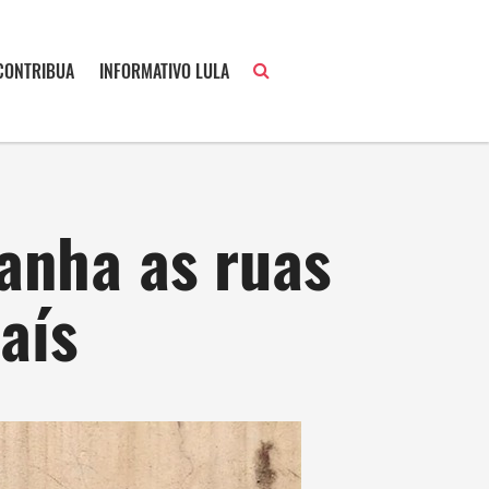
CONTRIBUA
INFORMATIVO LULA
anha as ruas
aís