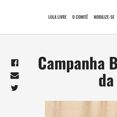
LULA LIVRE
O COMITÊ
MOBILIZE-SE
Campanha Bo
da