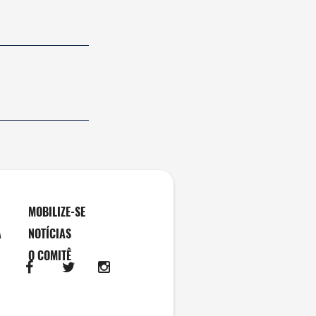
MOBILIZE-SE
A
NOTÍCIAS
O COMITÊ