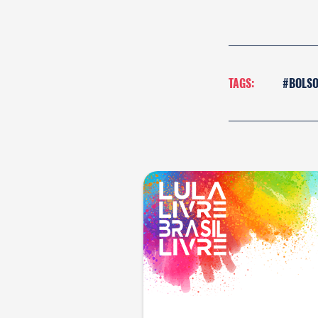
TAGS:
#BOLS