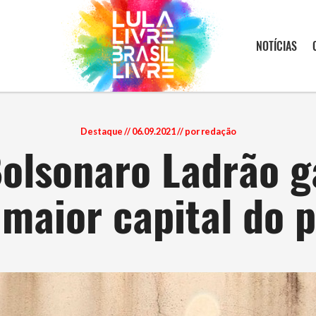
NOTÍCIAS
Destaque
// 06.09.2021 // por redação
lsonaro Ladrão g
 maior capital do p