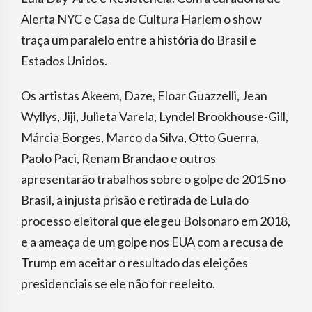
Alerta NYC e Casa de Cultura Harlem o show
traça um paralelo entre a história do Brasil e
Estados Unidos.
Os artistas Akeem, Daze, Eloar Guazzelli, Jean
Wyllys, Jiji, Julieta Varela, Lyndel Brookhouse-Gill,
Márcia Borges, Marco da Silva, Otto Guerra,
Paolo Paci, Renam Brandao e outros
apresentarão trabalhos sobre o golpe de 2015 no
Brasil, a injusta prisão e retirada de Lula do
processo eleitoral que elegeu Bolsonaro em 2018,
e a ameaça de um golpe nos EUA com a recusa de
Trump em aceitar o resultado das eleições
presidenciais se ele não for reeleito.