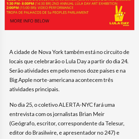
A cidade de Nova York também está no circuito de
locais que celebrarão o Lula Day a partir do dia 24.
Serão atividades em pelo menos doze países e na
Big Apple norte-americana acontecem três
atividades principais.
No dia 25, o coletivo ALERTA-NYC fará uma
entrevista com os jornalistas Brian Meir
(Geógrafo, escritor, correspondente da Telesur,
editor do Brasilwire, e apresentador no 247) e