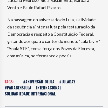
Luciana Pedroso, Bida Nascimento, Bárbara
Vento e Paulo Rafael Pizarro.
Na passagem do aniversario do Lula, a atividade
dá sequência a intensa luta pela restauração da
Democracia e respeito a Constituição Federal,
gritando aos quatro cantos do mundo, “Lula Livre”
“Anula STF”, com a força dos Povos da Floresta,
com música, performance e poesia
TAGS:
#ANIVERSÁRIOLULA
#LULADAY
#PARABENSLULA
INTERNACIONAL
SOLIDARIEDADE INTERNACIONAL