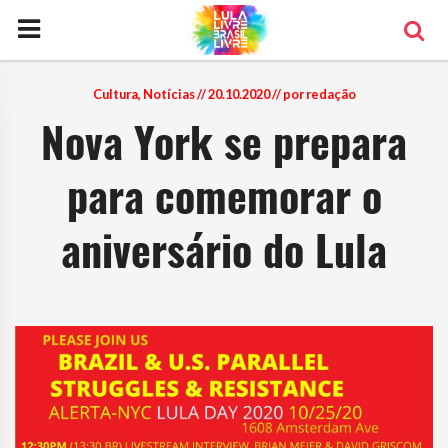
Cultura
,
Notícias
// 20.10.2020 // por redação
Nova York se prepara
para comemorar o
aniversário do Lula