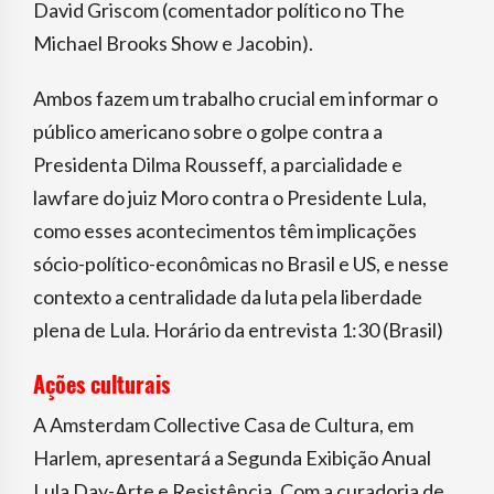
David Griscom (comentador político no The
Michael Brooks Show e Jacobin).
Ambos fazem um trabalho crucial em informar o
público americano sobre o golpe contra a
Presidenta Dilma Rousseff, a parcialidade e
lawfare do juiz Moro contra o Presidente Lula,
como esses acontecimentos têm implicações
sócio-político-econômicas no Brasil e US, e nesse
contexto a centralidade da luta pela liberdade
plena de Lula. Horário da entrevista 1:30 (Brasil)
Ações culturais
A Amsterdam Collective Casa de Cultura, em
Harlem, apresentará a Segunda Exibição Anual
Lula Day-Arte e Resistência. Com a curadoria de