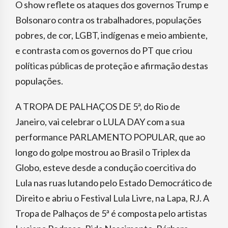
O show reflete os ataques dos governos Trump e
Bolsonaro contra os trabalhadores, populações
pobres, de cor, LGBT, indígenas e meio ambiente,
e contrasta com os governos do PT que criou
políticas públicas de proteção e afirmação destas
populações.
A TROPA DE PALHAÇOS DE 5ª, do Rio de
Janeiro, vai celebrar o LULA DAY com a sua
performance PARLAMENTO POPULAR, que ao
longo do golpe mostrou ao Brasil o Triplex da
Globo, esteve desde a condução coercitiva do
Lula nas ruas lutando pelo Estado Democrático de
Direito e abriu o Festival Lula Livre, na Lapa, RJ. A
Tropa de Palhaços de 5ª é composta pelo artistas